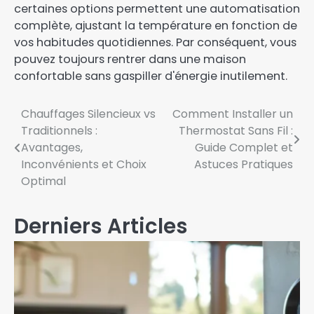
certaines options permettent une automatisation
complète, ajustant la température en fonction de
vos habitudes quotidiennes. Par conséquent, vous
pouvez toujours rentrer dans une maison
confortable sans gaspiller d'énergie inutilement.
Navigation
Chauffages Silencieux vs
Comment Installer un
Traditionnels :
Thermostat Sans Fil :
de
Avantages,
Guide Complet et
l’article
Inconvénients et Choix
Astuces Pratiques
Optimal
Derniers Articles