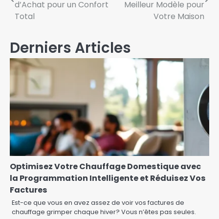
de
d’Achat pour un Confort
Meilleur Modèle pour
l’article
Total
Votre Maison
Derniers Articles
Optimisez Votre Chauffage Domestique avec
la Programmation Intelligente et Réduisez Vos
Factures
Est-ce que vous en avez assez de voir vos factures de
chauffage grimper chaque hiver? Vous n’êtes pas seules.