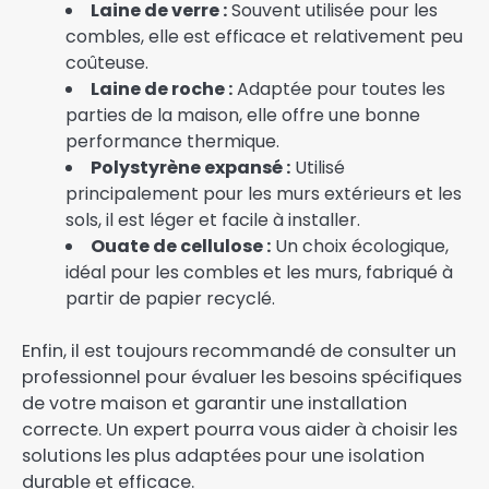
Laine de verre :
Souvent utilisée pour les
combles, elle est efficace et relativement peu
coûteuse.
Laine de roche :
Adaptée pour toutes les
parties de la maison, elle offre une bonne
performance thermique.
Polystyrène expansé :
Utilisé
principalement pour les murs extérieurs et les
sols, il est léger et facile à installer.
Ouate de cellulose :
Un choix écologique,
idéal pour les combles et les murs, fabriqué à
partir de papier recyclé.
Enfin, il est toujours recommandé de consulter un
professionnel pour évaluer les besoins spécifiques
de votre maison et garantir une installation
correcte. Un expert pourra vous aider à choisir les
solutions les plus adaptées pour une isolation
durable et efficace.