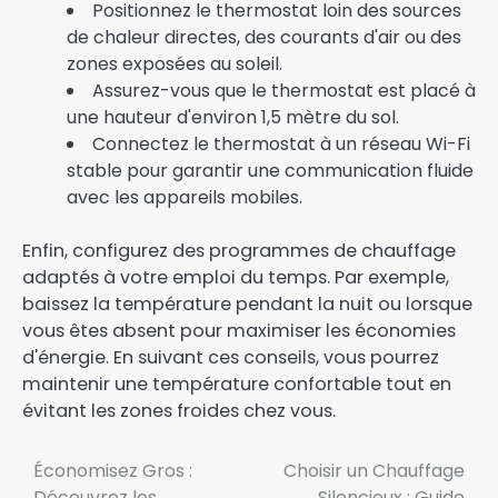
Positionnez le thermostat loin des sources
de chaleur directes, des courants d'air ou des
zones exposées au soleil.
Assurez-vous que le thermostat est placé à
une hauteur d'environ 1,5 mètre du sol.
Connectez le thermostat à un réseau Wi-Fi
stable pour garantir une communication fluide
avec les appareils mobiles.
Enfin, configurez des programmes de chauffage
adaptés à votre emploi du temps. Par exemple,
baissez la température pendant la nuit ou lorsque
vous êtes absent pour maximiser les économies
d'énergie. En suivant ces conseils, vous pourrez
maintenir une température confortable tout en
évitant les zones froides chez vous.
Navigation
Économisez Gros :
Choisir un Chauffage
Découvrez les
Silencieux : Guide