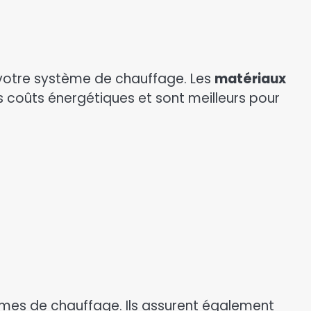
e votre système de chauffage. Les
matériaux
es coûts énergétiques et sont meilleurs pour
stèmes de chauffage. Ils assurent également