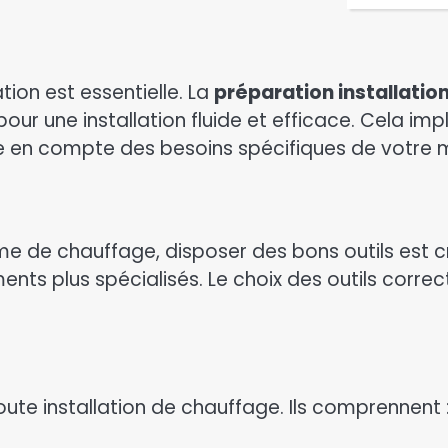
tion est essentielle. La
préparation installatio
ur une installation fluide et efficace. Cela impl
ise en compte des besoins spécifiques de votre 
tème de chauffage, disposer des bons outils est c
ts plus spécialisés. Le choix des outils correc
oute installation de chauffage. Ils comprennent 