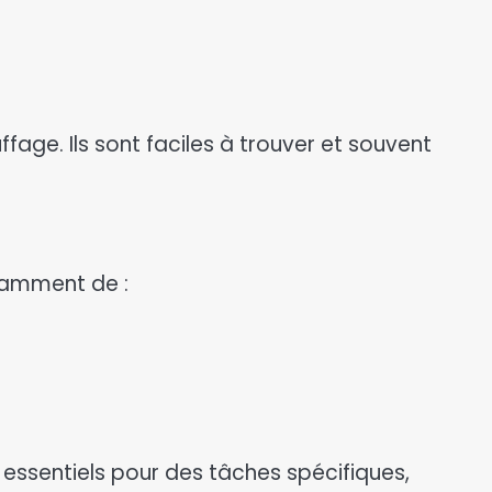
age. Ils sont faciles à trouver et souvent
otamment de :
t essentiels pour des tâches spécifiques,