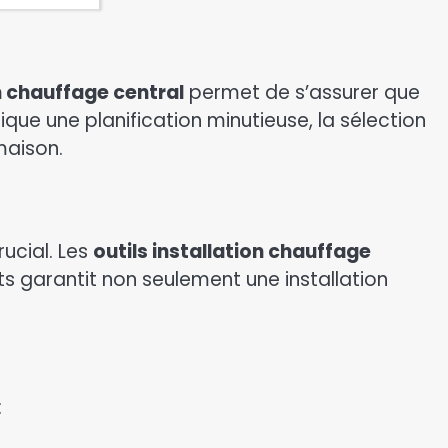
n chauffage central
permet de s’assurer que
ique une planification minutieuse, la sélection
maison.
rucial. Les
outils installation chauffage
ts garantit non seulement une installation
: