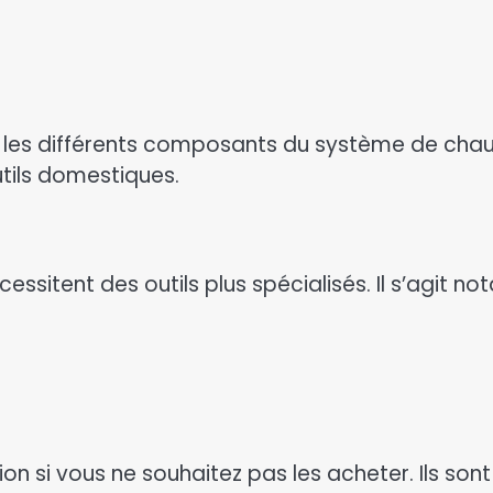
r les différents composants du système de chauff
utils domestiques.
cessitent des outils plus spécialisés. Il s’agit n
ion si vous ne souhaitez pas les acheter. Ils son