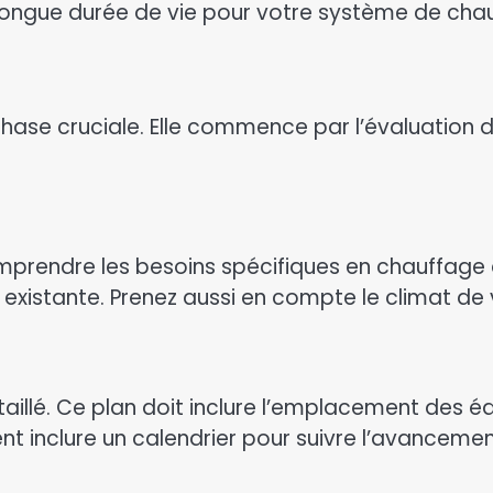
longue durée de vie pour votre système de cha
hase cruciale. Elle commence par l’évaluation d
prendre les besoins spécifiques en chauffage de
on existante. Prenez aussi en compte le climat de 
étaillé. Ce plan doit inclure l’emplacement des 
t inclure un calendrier pour suivre l’avancemen