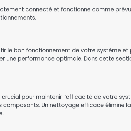
rrectement connecté et fonctionne comme prév
nctionnements.
tir le bon fonctionnement de votre système et p
rer une performance optimale. Dans cette sectio
 crucial pour maintenir l’efficacité de votre sy
mposants. Un nettoyage efficace élimine la po
e.