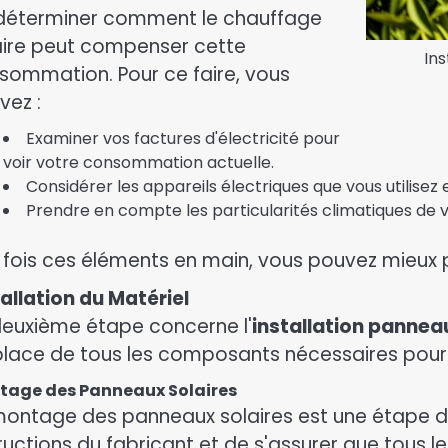
déterminer comment le chauffage
aire peut compenser cette
Ins
sommation. Pour ce faire, vous
vez :
Examiner vos factures d'électricité pour
voir votre consommation actuelle.
Considérer les appareils électriques que vous utilisez e
Prendre en compte les particularités climatiques de v
 fois ces éléments en main, vous pouvez mieux p
tallation du Matériel
deuxième étape concerne l'
installation pannea
place de tous les composants nécessaires pour
tage des Panneaux Solaires
montage des panneaux solaires est une étape déli
tructions du fabricant et de s'assurer que tous l