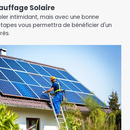
auffage Solaire
er intimidant, mais avec une bonne
s étapes vous permettra de bénéficier d'un
rès.