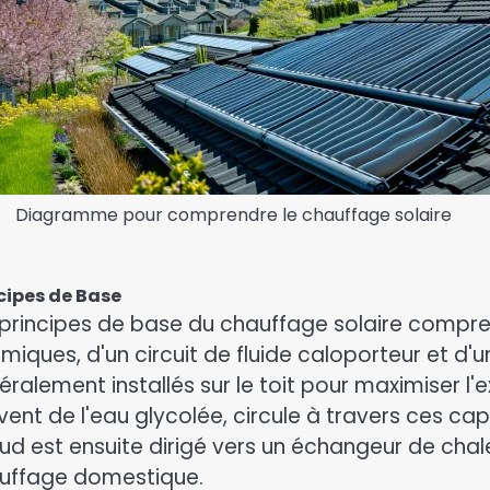
Diagramme pour comprendre le chauffage solaire
cipes de Base
 principes de base du chauffage solaire comprenn
rmiques, d'un circuit de fluide caloporteur et d
ralement installés sur le toit pour maximiser l'ex
vent de l'eau glycolée, circule à travers ces ca
ud est ensuite dirigé vers un échangeur de chal
uffage domestique.