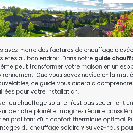
s avez marre des factures de chauffage élevées
s êtes au bon endroit. Dans notre
guide chauff
tème peut transformer votre maison en un espa
nvironnement. Que vous soyez novice en la matièr
ouvelables, ce guide vous aidera à comprendre 
irées pour votre installation.
ser au chauffage solaire n'est pas seulement un
eur de notre planète. Imaginez réduire consid
 en profitant d'un confort thermique optimal. Prê
ntages du chauffage solaire ? Suivez-nous pour 