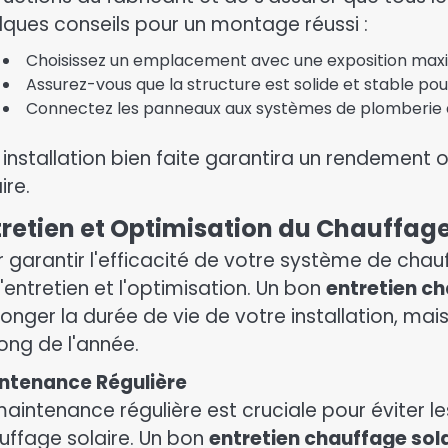
lques conseils pour un montage réussi :
Choisissez un emplacement avec une exposition maxim
Assurez-vous que la structure est solide et stable po
Connectez les panneaux aux systèmes de plomberie et 
 installation bien faite garantira un rendemen
ire.
tretien et Optimisation du Chauffage
 garantir l'efficacité de votre système de chauf
l'entretien et l'optimisation. Un bon
entretien ch
longer la durée de vie de votre installation, ma
long de l'année.
ntenance Régulière
maintenance régulière est cruciale pour éviter le
uffage solaire. Un bon
entretien chauffage sol