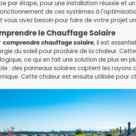
pe par étape, pour une installation réussie et u
fonctionnement de ces systèmes à l'optimisation
t vous avez besoin pour faire de votre projet un
mprendre le Chauffage Solaire
r
comprendre chauffage solaire
, il est essent
nergie du soleil pour produire de la chaleur. Cet
ogique, ce qui en fait une solution de plus en pl
ple : des panneaux solaires captent les rayons d
mique. Cette chaleur est ensuite utilisée pour ch