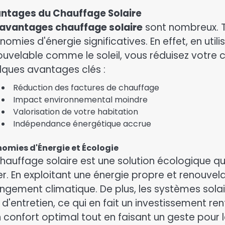
ntages du Chauffage Solaire
avantages chauffage solaire
sont nombreux. To
omies d'énergie significatives. En effet, en util
ouvelable comme le soleil, vous réduisez votre 
lques avantages clés :
Réduction des factures de chauffage
Impact environnemental moindre
Valorisation de votre habitation
Indépendance énergétique accrue
omies d'Énergie et Écologie
chauffage solaire est une solution écologique qu
r. En exploitant une énergie propre et renouvela
ngement climatique. De plus, les systèmes solai
 d'entretien, ce qui en fait un investissement r
n confort optimal tout en faisant un geste pour l