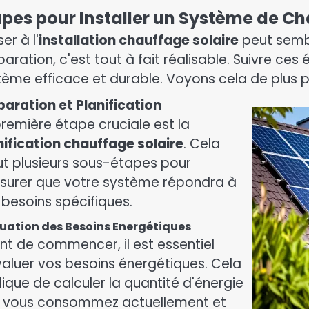
apes pour Installer un Système de Ch
er à l'
installation chauffage solaire
peut sembl
paration, c'est tout à fait réalisable. Suivre ce
tème efficace et durable. Voyons cela de plus p
paration et Planification
première étape cruciale est la
nification chauffage solaire
. Cela
lut plusieurs sous-étapes pour
ssurer que votre système répondra à
 besoins spécifiques.
uation des Besoins Energétiques
nt de commencer, il est essentiel
valuer vos besoins énergétiques. Cela
lique de calculer la quantité d'énergie
 vous consommez actuellement et