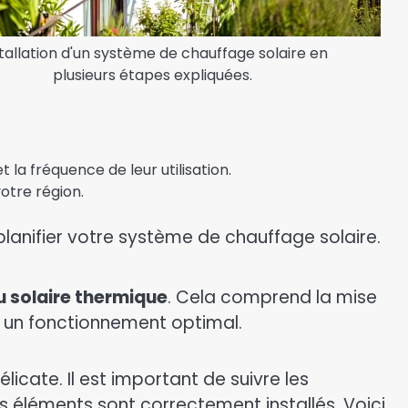
tallation d'un système de chauffage solaire en
plusieurs étapes expliquées.
t la fréquence de leur utilisation.
otre région.
lanifier votre système de chauffage solaire.
u solaire thermique
. Cela comprend la mise
 un fonctionnement optimal.
cate. Il est important de suivre les
es éléments sont correctement installés. Voici